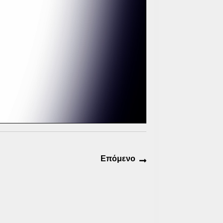
Επόμενο
Επόμενο
άρθρο: