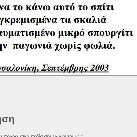
ηση
 υποχρεωτικά πεδία σημειώνονται με
*