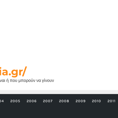
ia.gr/
είναι ή που μπορούν να γίνουν
04
2005
2006
2007
2008
2009
2010
2011