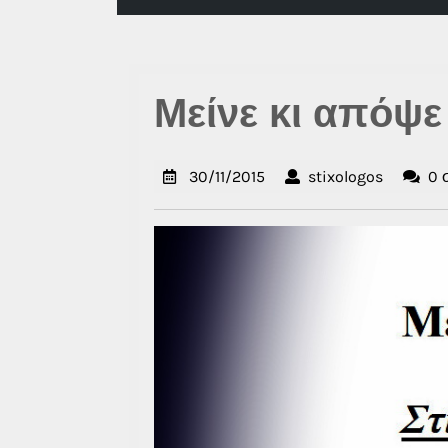
Μείνε κι απόψε
30/11/2015
stixolog
30/11/2015
stixologos
0 