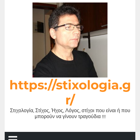
Μετάβαση
στο
περιεχόμενο
https://stixologia.g
r/
Στιχολογία, Στίχος, Ήχος, Λόγος, στίχοι που είναι ή που
μπορούν να γίνουν τραγούδια !!!