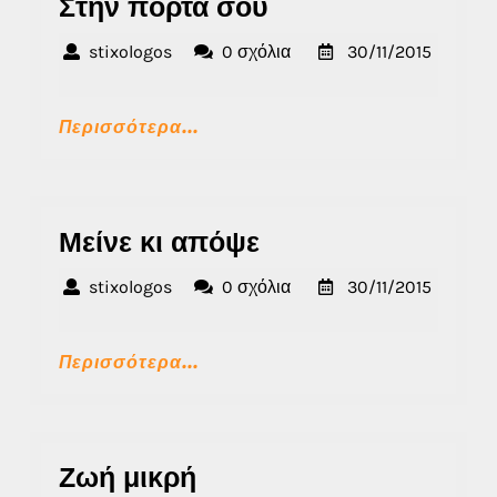
Στην
Στην πόρτα σου
πόρτα
stixologos
stixologos
0 σχόλια
30/11/2015
σου
30/11/2015
Περισσότερα...
Περισσότερα...
Μείνε
Μείνε κι απόψε
κι
stixologos
stixologos
0 σχόλια
30/11/2015
απόψε
30/11/2015
Περισσότερα...
Περισσότερα...
Ζωή
Ζωή μικρή