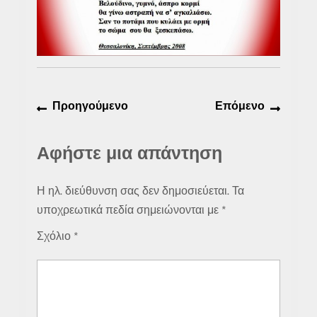
Πλοήγηση
Προηγούμενο
Επόμε
Προηγούμενο
Επόμενο
άρθρων
άρθρο:
άρθρο:
Αφήστε μια απάντηση
Η ηλ. διεύθυνση σας δεν δημοσιεύεται.
Τα
υποχρεωτικά πεδία σημειώνονται με
*
Σχόλιο
*