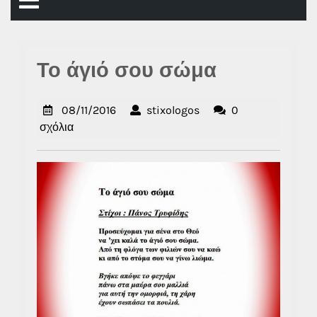
Άνοιγμα
μενού
Το άγιό σου σώμα
08/11/2016
stixologos
08/11/2016
stixologos
0
σχόλια