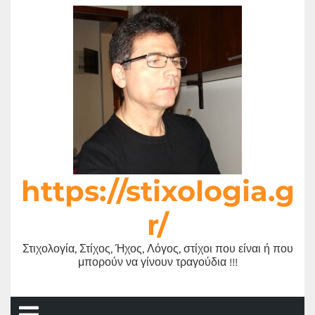
Μετάβαση
στο
περιεχόμενο
https://stixologia.g
r/
Στιχολογία, Στίχος, Ήχος, Λόγος, στίχοι που είναι ή που
μπορούν να γίνουν τραγούδια !!!