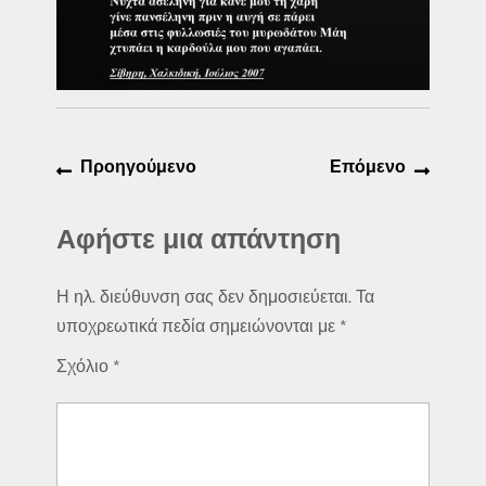
Πλοήγηση
Προηγούμενο
Επόμε
Προηγούμενο
Επόμενο
άρθρων
άρθρο:
άρθρο:
Αφήστε μια απάντηση
Η ηλ. διεύθυνση σας δεν δημοσιεύεται.
Τα
υποχρεωτικά πεδία σημειώνονται με
*
Σχόλιο
*