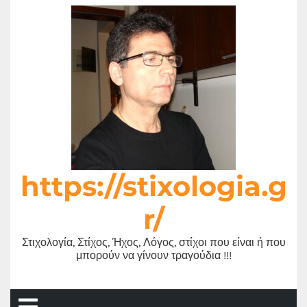
Μετάβαση
στο
περιεχόμενο
https://stixologia.g
r/
Στιχολογία, Στίχος, Ήχος, Λόγος, στίχοι που είναι ή που
μπορούν να γίνουν τραγούδια !!!