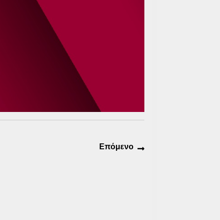
Επόμενο
Επόμενο
άρθρο: