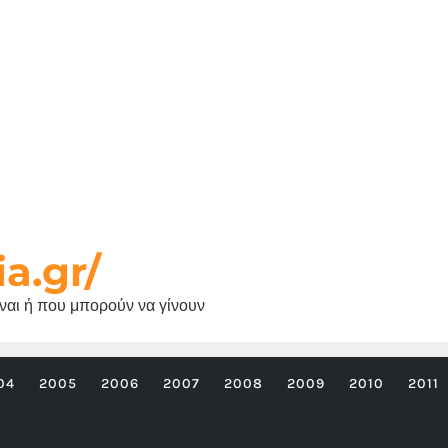
ia.gr/
είναι ή που μπορούν να γίνουν
04
2005
2006
2007
2008
2009
2010
2011