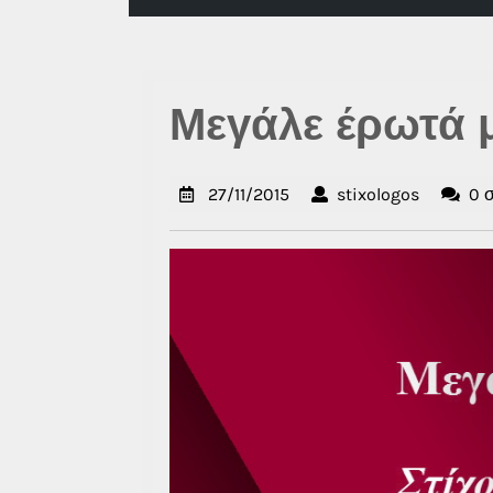
Μεγάλε έρωτά 
27/11/2015
stixologo
27/11/2015
stixologos
0 