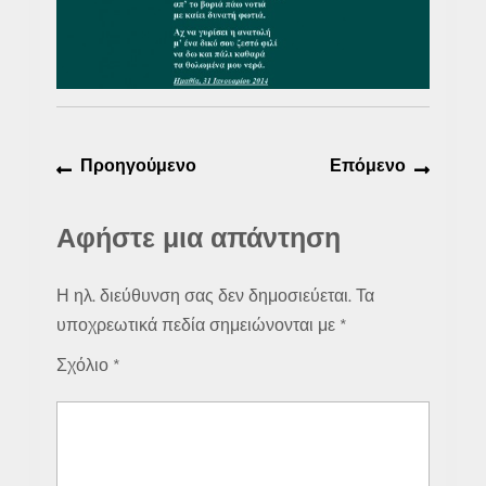
Πλοήγηση
Προηγούμενο
Επόμε
Προηγούμενο
Επόμενο
άρθρων
άρθρο:
άρθρο:
Αφήστε μια απάντηση
Η ηλ. διεύθυνση σας δεν δημοσιεύεται.
Τα
υποχρεωτικά πεδία σημειώνονται με
*
Σχόλιο
*