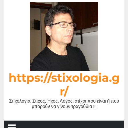
Μετάβαση
στο
περιεχόμενο
https://stixologia.g
r/
Στιχολογία, Στίχος, Ήχος, Λόγος, στίχοι που είναι ή που
μπορούν να γίνουν τραγούδια !!!