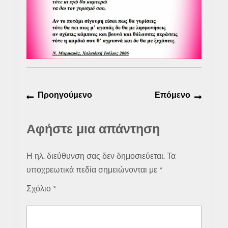
Πλοήγηση
Προηγούμενο
Επόμε
Προηγούμενο
Επόμενο
άρθρων
άρθρο:
άρθρο:
Αφήστε μια απάντηση
Η ηλ. διεύθυνση σας δεν δημοσιεύεται.
Τα
υποχρεωτικά πεδία σημειώνονται με
*
Σχόλιο
*