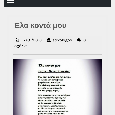
Άνοιγμα
μενού
Έλα κοντά μου
17/01/2016
stixologos
17/01/2016
stixologos
0
σχόλια