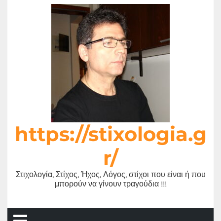
Μετάβαση
στο
περιεχόμενο
https://stixologia.g
r/
Στιχολογία, Στίχος, Ήχος, Λόγος, στίχοι που είναι ή που
μπορούν να γίνουν τραγούδια !!!