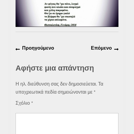
Πλοήγηση
Προηγούμενο
Επόμε
Προηγούμενο
Επόμενο
άρθρων
άρθρο:
άρθρο:
Αφήστε μια απάντηση
Η ηλ. διεύθυνση σας δεν δημοσιεύεται.
Τα
υποχρεωτικά πεδία σημειώνονται με
*
Σχόλιο
*