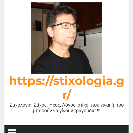
Μετάβαση
στο
περιεχόμενο
https://stixologia.g
r/
Στιχολογία, Στίχος, Ήχος, Λόγος, στίχοι που είναι ή που
μπορούν να γίνουν τραγούδια !!!