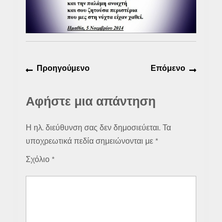
Πλοήγηση
Προηγούμενο
Επόμε
Προηγούμενο
Επόμενο
άρθρων
άρθρο:
άρθρο:
Αφήστε μια απάντηση
Η ηλ. διεύθυνση σας δεν δημοσιεύεται.
Τα
υποχρεωτικά πεδία σημειώνονται με
*
Σχόλιο
*