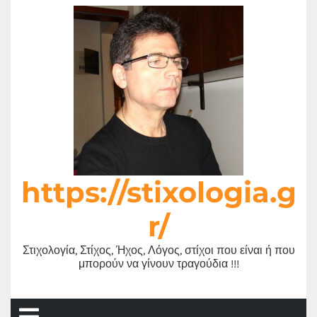
Μετάβαση
στο
περιεχόμενο
https://stixologia.g
r/
Στιχολογία, Στίχος, Ήχος, Λόγος, στίχοι που είναι ή που
μπορούν να γίνουν τραγούδια !!!