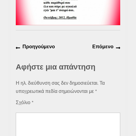
Πλοήγηση
Προηγούμενο
Επόμε
Προηγούμενο
Επόμενο
άρθρων
άρθρο:
άρθρο:
Αφήστε μια απάντηση
Η ηλ. διεύθυνση σας δεν δημοσιεύεται.
Τα
υποχρεωτικά πεδία σημειώνονται με
*
Σχόλιο
*