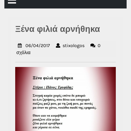
Άνοιγμα
μενού
Ξένα φιλιά αρνήθηκα
06/04/2017
stixologos
06/04/2017
stixologos
0
σχόλια