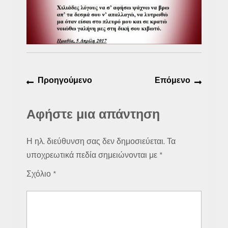
Πλοήγηση
Προηγούμενο
Επόμε
Προηγούμενο
Επόμενο
άρθρων
άρθρο:
άρθρο:
Αφήστε μια απάντηση
Η ηλ. διεύθυνση σας δεν δημοσιεύεται.
Τα
υποχρεωτικά πεδία σημειώνονται με
*
Σχόλιο
*