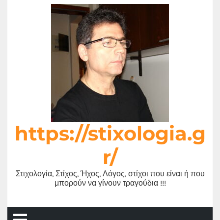
Μετάβαση
στο
περιεχόμενο
https://stixologia.g
r/
Στιχολογία, Στίχος, Ήχος, Λόγος, στίχοι που είναι ή που
μπορούν να γίνουν τραγούδια !!!