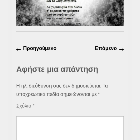
Πλοήγηση
Προηγούμενο
Επόμε
Προηγούμενο
Επόμενο
άρθρων
άρθρο:
άρθρο:
Αφήστε μια απάντηση
Η ηλ. διεύθυνση σας δεν δημοσιεύεται.
Τα
υποχρεωτικά πεδία σημειώνονται με
*
Σχόλιο
*