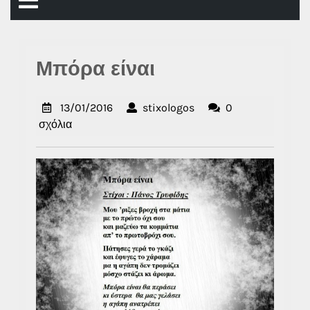
Άνοιγμα
μενού
Μπόρα είναι
13/01/2016
stixologos
13/01/2016
stixologos
0
σχόλια