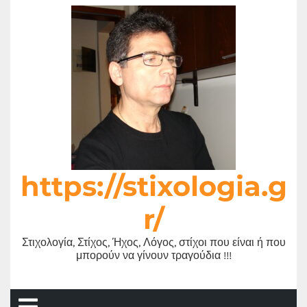
Μετάβαση
στο
περιεχόμενο
https://stixologia.g
r/
Στιχολογία, Στίχος, Ήχος, Λόγος, στίχοι που είναι ή που
μπορούν να γίνουν τραγούδια !!!