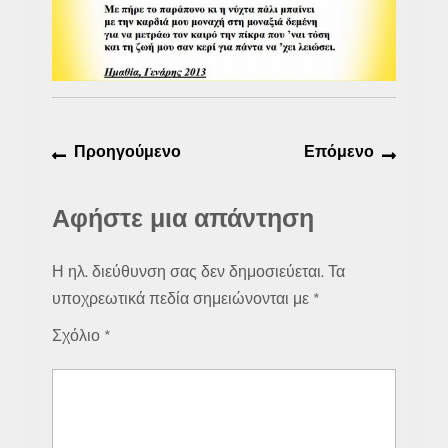
Πλοήγηση
Προηγούμενο
Επόμε
Προηγούμενο
Επόμενο
άρθρων
άρθρο:
άρθρο:
Αφήστε μια απάντηση
Η ηλ. διεύθυνση σας δεν δημοσιεύεται.
Τα
υποχρεωτικά πεδία σημειώνονται με
*
Σχόλιο
*