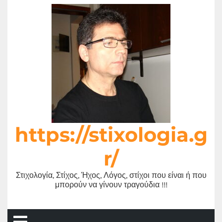
Μετάβαση
στο
περιεχόμενο
https://stixologia.g
r/
Στιχολογία, Στίχος, Ήχος, Λόγος, στίχοι που είναι ή που
μπορούν να γίνουν τραγούδια !!!