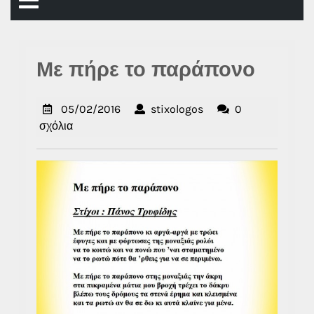
Άνοιγμα
μενού
Με πήρε το παράπονο
05/02/2016
stixologos
05/02/2016
stixologos
0
σχόλια