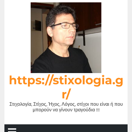
Μετάβαση
στο
περιεχόμενο
https://stixologia.g
r/
Στιχολογία, Στίχος, Ήχος, Λόγος, στίχοι που είναι ή που
μπορούν να γίνουν τραγούδια !!!