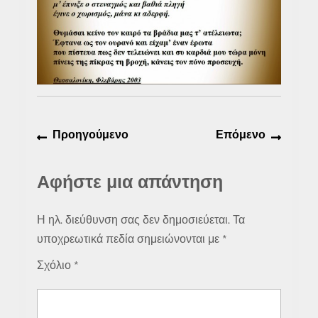
Πλοήγηση
Προηγούμενο
Επόμε
Προηγούμενο
Επόμενο
άρθρων
άρθρο:
άρθρο:
Αφήστε μια απάντηση
Η ηλ. διεύθυνση σας δεν δημοσιεύεται.
Τα
υποχρεωτικά πεδία σημειώνονται με
*
Σχόλιο
*